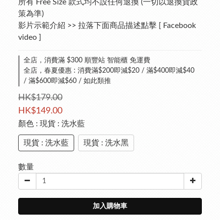
所有 Free Size 款式均不設任何退換 (一切以退換貨政
策為準)
影片示範介紹 >> 拉落下面商品描述點擊 [ Facebook 
video ]
全店，消費滿 $300 順豐站 智能櫃 免運費
全店，春夏優惠 : 消費滿$200即減$20 / 滿$400即減$40
/ 滿$600即減$60 / 如此類推
HK$179.00
HK$149.00
顏色
: 現貨 : 洗水藍
現貨 : 洗水藍
現貨 : 洗水黑
數量
加入購物車