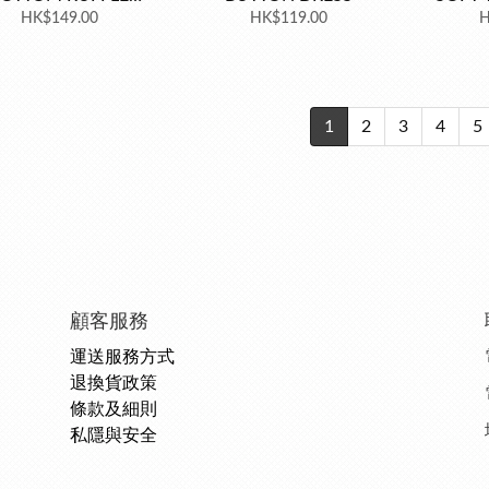
HK$149.00
PANTS
HK$119.00
D
H
1
2
3
4
5
顧客服務
運送服務方式
退換貨政策
條款及細則
私隱與安全