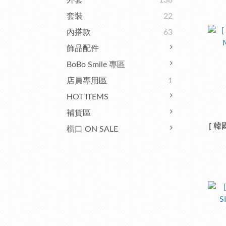
外套
138
套裝
22
內搭款
63
飾品配件
BoBo Smile 專區
店員專用區
1
HOT ITEMS
補貨區
[ 韓
檔口 ON SALE