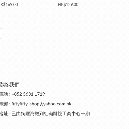
RESS SET
K$169.00
CHIFFON TOP
HK$129.00
聯絡我們
電話 : +852 5631 1719
電郵 : fiftyfifty_shop@yahoo.com.hk
地址 : 已由銅鑼灣搬到紅磡凱旋工商中心一期