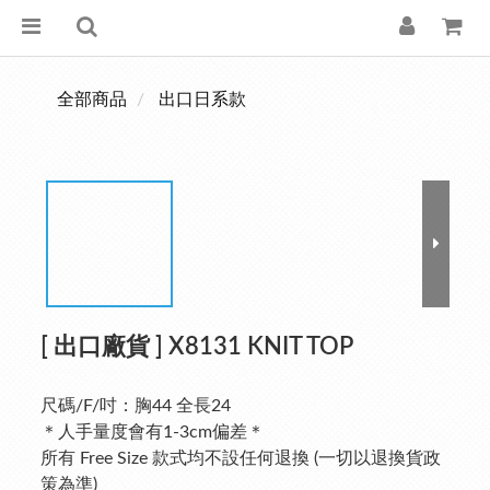
全部商品
出口日系款
[ 出口廠貨 ] X8131 KNIT TOP
尺碼/F/吋：胸44 全長24
＊人手量度會有1-3cm偏差＊
所有 Free Size 款式均不設任何退換 (一切以退換貨政
策為準)