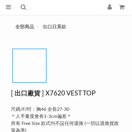
全部商品
出口日系款
[ 出口廠貨 ] X7620 VEST TOP
尺碼/F/吋：胸46 全長27-30
＊人手量度會有1-3cm偏差＊
所有 Free Size 款式均不設任何退換 (一切以退換貨政
策為準)