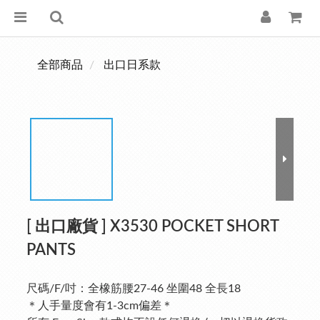
全部商品
出口日系款
[ 出口廠貨 ] X3530 POCKET SHORT
PANTS
尺碼/F/吋：全橡筋腰27-46 坐圍48 全長18
＊人手量度會有1-3cm偏差＊