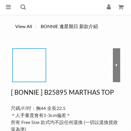
View All
BONNIE 逢星期日 新款介紹
[ BONNIE ] B25895 MARTHAS TOP
尺碼/F/吋：胸44 全長22.5
＊人手量度會有1-3cm偏差＊
所有 Free Size 款式均不設任何退換 (一切以退換貨政
策為準)