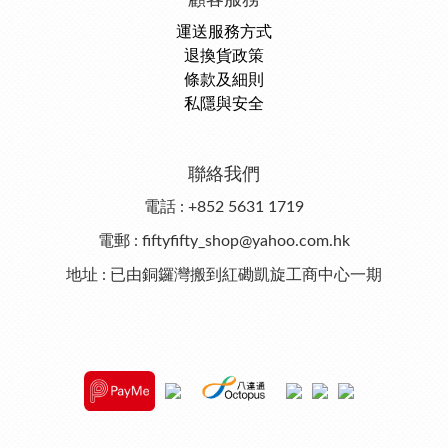
顧客服務
運送服務方式
退換貨政策
條款及細則
私隱與安全
聯絡我們
電話 : +852 5631 1719
電郵 : fiftyfifty_shop@yahoo.com.hk
地址 : 已由銅鑼灣搬到紅磡凱旋工商中心一期