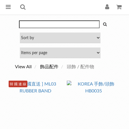
View All
飾品配件
頭飾 / 配件物
韓 國 連 線