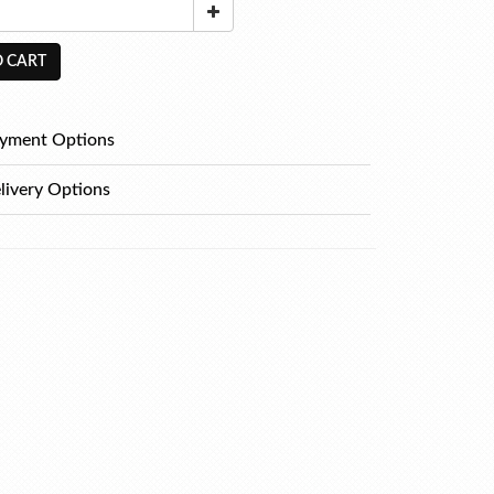
 CART
yment Options
livery Options