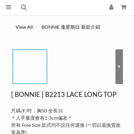
View All
BONNIE 逢星期日 新款介紹
[ BONNIE ] B2213 LACE LONG TOP
尺碼/F/吋：胸50 全長31
＊人手量度會有1-3cm偏差＊
所有 Free Size 款式均不設任何退換 (一切以退換貨政
策為準)