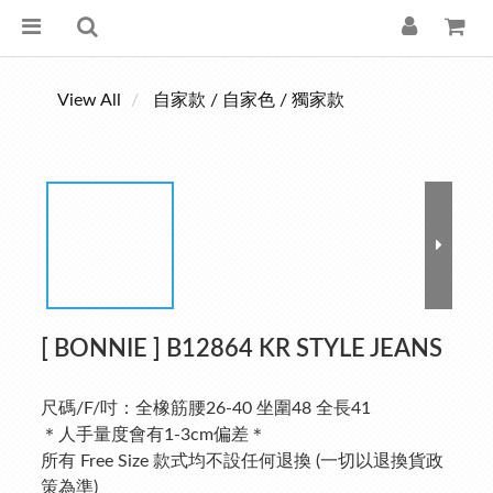
View All
自家款 / 自家色 / 獨家款
[ BONNIE ] B12864 KR STYLE JEANS
尺碼/F/吋：全橡筋腰26-40 坐圍48 全長41
＊人手量度會有1-3cm偏差＊
所有 Free Size 款式均不設任何退換 (一切以退換貨政
策為準)