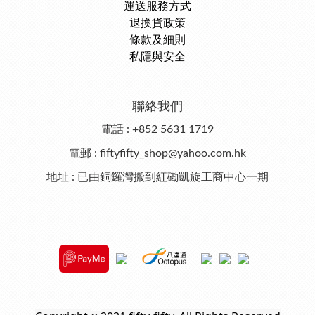
運送服務方式
退換貨政策
條款及細則
私隱與安全
聯絡我們
電話 : +852 5631 1719
電郵 : fiftyfifty_shop@yahoo.com.hk
地址 : 已由銅鑼灣搬到紅磡凱旋工商中心一期