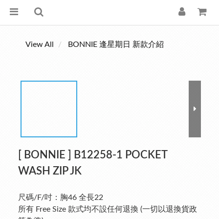
View All
BONNIE 逢星期日 新款介紹
[ BONNIE ] B12258-1 POCKET
WASH ZIP JK
尺碼/F/吋：胸46 全長22
所有 Free Size 款式均不設任何退換 (一切以退換貨政