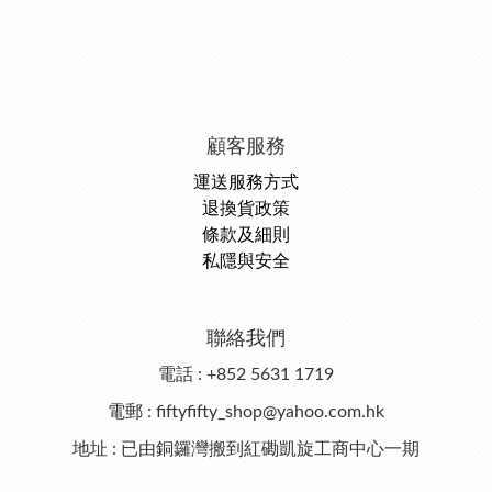
顧客服務
運送服務方式
退換貨政策
條款及細則
私隱與安全
聯絡我們
電話 : +852 5631 1719
電郵 : fiftyfifty_shop@yahoo.com.hk
地址 : 已由銅鑼灣搬到紅磡凱旋工商中心一期