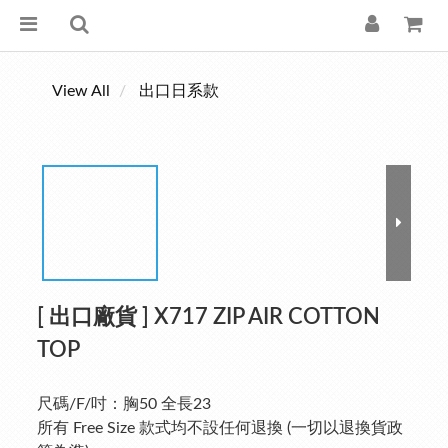
View All
出口日系款
[ 出口廠貨 ] X717 ZIP AIR COTTON
TOP
尺碼/F/吋：胸50 全長23
所有 Free Size 款式均不設任何退換 (一切以退換貨政