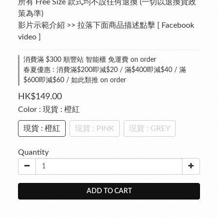
所有 Free Size 款式均不設任何退換 (一切以退換貨政
策為準)
影片示範介紹 >> 拉落下面商品描述點擊 [ Facebook 
video ]
消費滿 $300 順豐站 智能櫃 免運費 on order
春夏優惠 : 消費滿$200即減$20 / 滿$400即減$40 / 滿
$600即減$60 / 如此類推 on order
HK$149.00
Color
: 現貨 : 橙紅
現貨 : 橙紅
現貨 : PINK
現貨 : GREY
Quantity
ADD TO CART