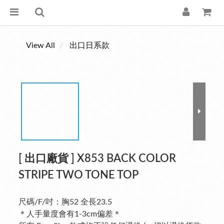
View All
出口日系款
[ 出口廠貨 ] X853 BACK COLOR
STRIPE TWO TONE TOP
尺碼/F/吋：胸52 全長23.5
＊人手量度會有1-3cm偏差＊