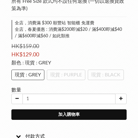
所有 Free Size 款式均不設任何退換 (一切以退換貨政
策為準)
全店，消費滿 $300 順豐站 智能櫃 免運費
全店，春夏優惠 : 消費滿$200即減$20 / 滿$400即減$40
/ 滿$600即減$60 / 如此類推
HK$159.00
HK$129.00
顏色
: 現貨 : GREY
現貨 : GREY
現貨 : PURPLE
現貨 : BLACK
數量
加入購物車
付款方式