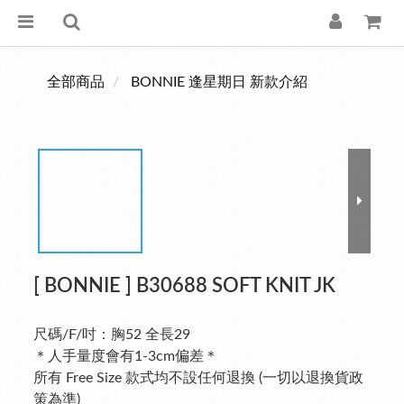
全部商品
BONNIE 逢星期日 新款介紹
[ BONNIE ] B30688 SOFT KNIT JK
尺碼/F/吋：胸52 全長29
＊人手量度會有1-3cm偏差＊
所有 Free Size 款式均不設任何退換 (一切以退換貨政
策為準)