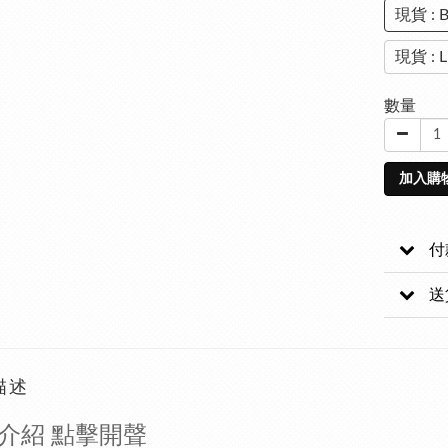
現貨 : 
現貨 : 
數量
加入購
付
送
描述
介紹 點擊開聲