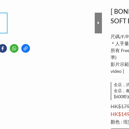
[ BON
SOFT 
尺碼/F/
＊人手量
所有 Fr
準)
影片示範介
video ]
全店，消
全店，春夏
$600即
HK$179
HK$149
顏色
: 現