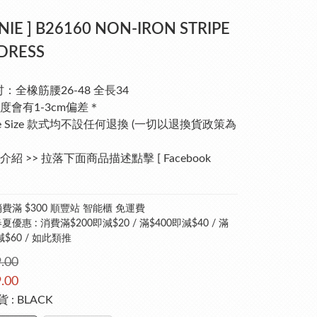
NIE ] B26160 NON-IRON STRIPE
DRESS
吋：全橡筋腰26-48 全長34
度會有1-3cm偏差＊
ee Size 款式均不設任何退換 (一切以退換貨政策為
紹 >> 拉落下面商品描述點擊 [ Facebook 
費滿 $300 順豐站 智能櫃 免運費
優惠 : 消費滿$200即減$20 / 滿$400即減$40 / 滿
減$60 / 如此類推
.00
.00
貨 : BLACK