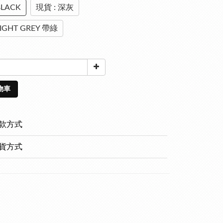
BLACK
現貨 : 深灰
LIGHT GREY 帶綠
物車
款方式
貨方式