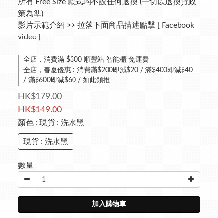
所有 Free Size 款式均不設任何退換 (一切以退換貨政
策為準)
影片示範介紹 >> 拉落下面商品描述點擊 [ Facebook 
video ]
全店，消費滿 $300 順豐站 智能櫃 免運費
全店，春夏優惠 : 消費滿$200即減$20 / 滿$400即減$40
/ 滿$600即減$60 / 如此類推
HK$179.00
HK$149.00
顏色
: 現貨 : 洗水黑
現貨 : 洗水黑
數量
加入購物車