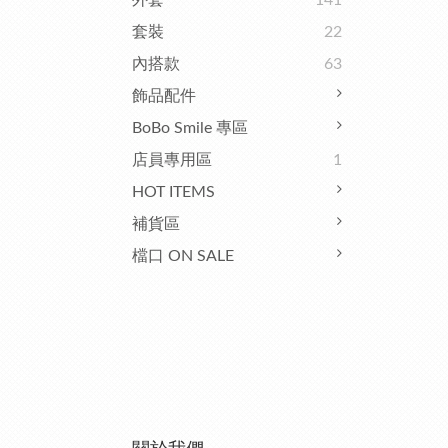
外套
141
套裝
22
內搭款
63
飾品配件
BoBo Smile 專區
店員專用區
1
HOT ITEMS
補貨區
檔口 ON SALE