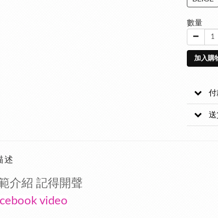
數量
加入購
付
送
描述
範介紹 記得開聲
cebook video