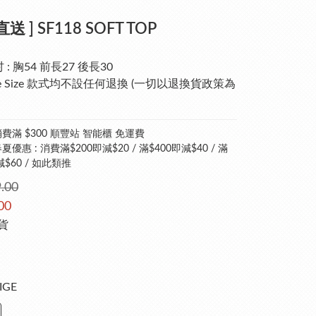
送 ] SF118 SOFT TOP
 : 胸54 前長27 後長30
ee Size 款式均不設任何退換 (一切以退換貨政策為
費滿 $300 順豐站 智能櫃 免運費
優惠 : 消費滿$200即減$20 / 滿$400即減$40 / 滿
減$60 / 如此類推
.00
00
現貨
EIGE