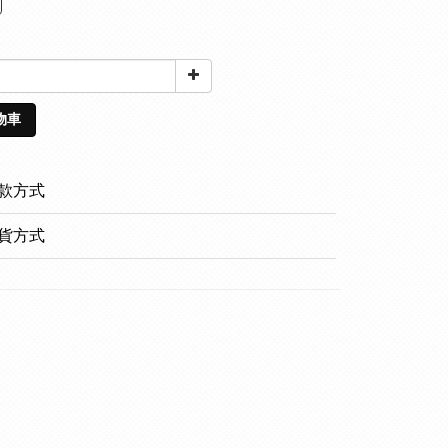
物車
款方式
貨方式