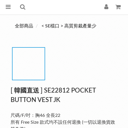
全部商品
< SE檔口 > 高質剪裁產量少
[ 韓國直送 ] SE22812 POCKET
BUTTON VEST JK
尺碼/F/吋：胸46 全長22
所有 Free Size 款式均不設任何退換 (一切以退換貨政