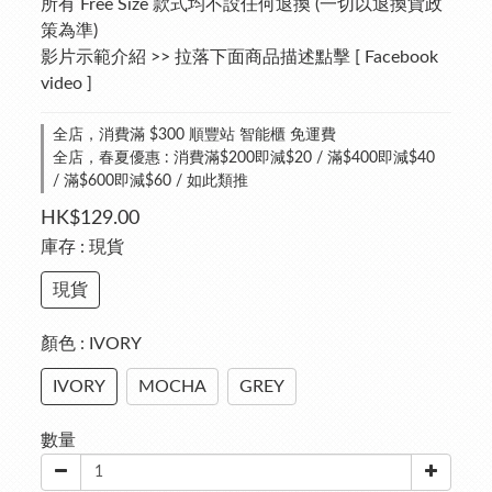
所有 Free Size 款式均不設任何退換 (一切以退換貨政
策為準)
影片示範介紹 >> 拉落下面商品描述點擊 [ Facebook 
video ]
全店，消費滿 $300 順豐站 智能櫃 免運費
全店，春夏優惠 : 消費滿$200即減$20 / 滿$400即減$40
/ 滿$600即減$60 / 如此類推
HK$129.00
庫存
: 現貨
現貨
顏色
: IVORY
IVORY
MOCHA
GREY
數量