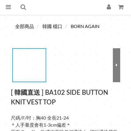
全部商品
韓國 檔口
BORN AGAIN
[ 韓國直送 ] BA102 SIDE BUTTON
KNIT VEST TOP
尺碼/F/吋：胸40 全長21-24
＊人手量度會有1-3cm偏差＊