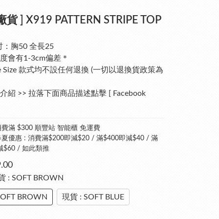
貨 ] X919 PATTERN STRIPE TOP
吋：胸50 全長25
度會有1-3cm偏差＊
ee Size 款式均不設任何退換 (一切以退換貨政策為
紹 >> 拉落下面商品描述點擊 [ Facebook 
費滿 $300 順豐站 智能櫃 免運費
優惠 : 消費滿$200即減$20 / 滿$400即減$40 / 滿
減$60 / 如此類推
.00
貨 : SOFT BROWN
SOFT BROWN
現貨 : SOFT BLUE