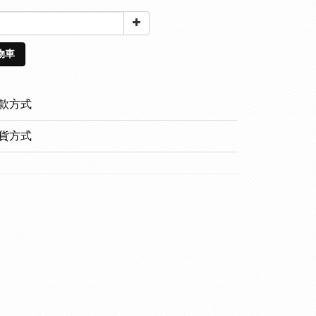
物車
款方式
貨方式