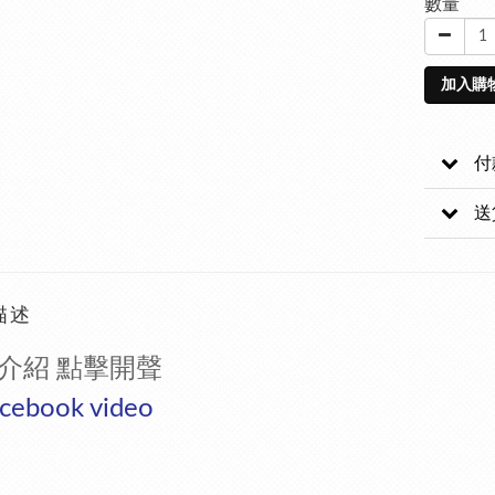
數量
加入購
付
送
描述
介紹 點擊開聲
cebook video