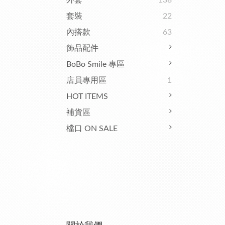
外套
138
套裝
22
內搭款
63
飾品配件
BoBo Smile 專區
店員專用區
1
HOT ITEMS
補貨區
檔口 ON SALE