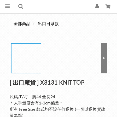
全部商品
出口日系款
[ 出口廠貨 ] X8131 KNIT TOP
尺碼/F/吋：胸44 全長24
＊人手量度會有1-3cm偏差＊
所有 Free Size 款式均不設任何退換 (一切以退換貨政
策為準)