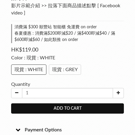
影片示範介紹 >> 拉落下面商品描述點擊 [ Facebook 
video ]
消費滿 $300 順豐站 智能櫃 免運費 on order
春夏優惠 : 消費滿$200即減$20 / 滿$400即減$40 / 滿
$600即減$60 / 如此類推 on order
HK$119.00
Color
: 現貨 : WHITE
現貨 : WHITE
現貨 : GREY
Quantity
ADD TO CART
Payment Options